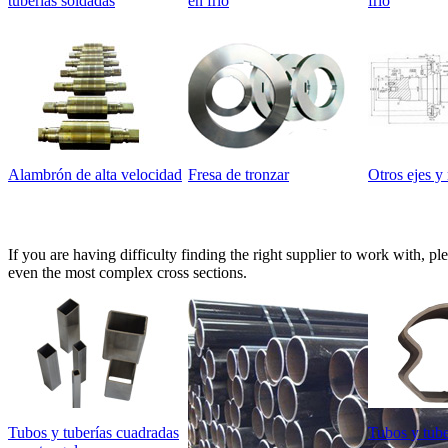
tuberías soldadas
en frío
frío
Alambrón de alta velocidad
Fresa de tronzar
Otros ejes y 
If you are having difficulty finding the right supplier to work with, pl
even the most complex cross sections.
Tubos y tuberías cuadradas
Tubos y tube