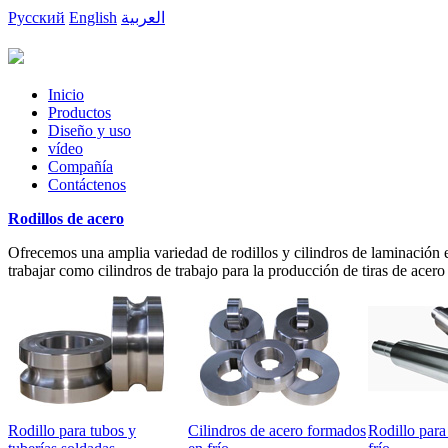
Русский
English
العربية
Inicio
Productos
Diseño y uso
vídeo
Compañía
Contáctenos
Rodillos de acero
Ofrecemos una amplia variedad de rodillos y cilindros de laminación en
trabajar como cilindros de trabajo para la producción de tiras de acero
Rodillo para tubos y
Cilindros de acero formados
Rodillo para