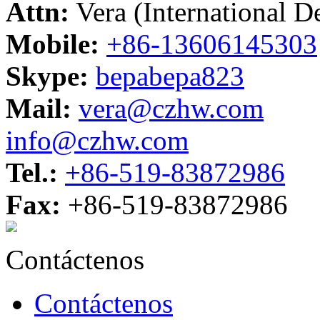
Attn:
Vera (International 
Mobile:
+86-13606145303
Skype:
bepabepa823
Mail:
vera@czhw.com
info@czhw.com
Tel.:
+86-519-83872986
Fax:
+86-519-83872986
Contáctenos
Contáctenos