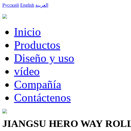
Русский
English
العربية
Inicio
Productos
Diseño y uso
vídeo
Compañía
Contáctenos
JIANGSU HERO WAY ROLLI