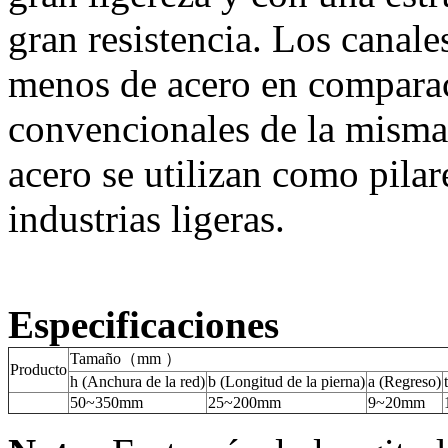
gran resistencia. Los canal
menos de acero en comparac
convencionales de la misma 
acero se utilizan como pila
industrias ligeras.
Especificaciones
Tamaño（mm ）
Producto
h (Anchura de la red)
b (Longitud de la pierna)
a (Regreso)
50~350mm
25~200mm
9~20mm