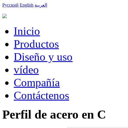
Русский
English
العربية
Inicio
Productos
Diseño y uso
vídeo
Compañía
Contáctenos
Perfil de acero en C