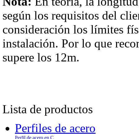
Nota:
En teoría, la longitud
según los requisitos del cli
consideración los límites fí
instalación. Por lo que re
supere los 12m.
Lista de productos
Perfiles de acero
Perfil de acero en C