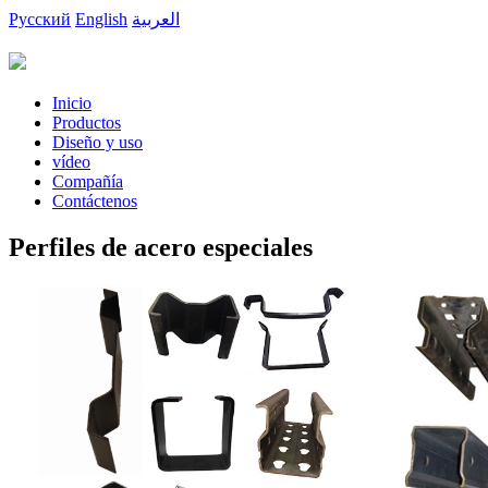
Русский
English
العربية
Inicio
Productos
Diseño y uso
vídeo
Compañía
Contáctenos
Perfiles de acero especiales