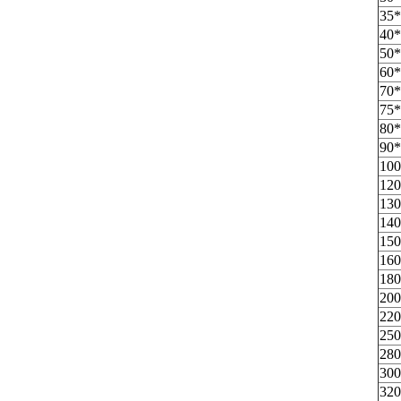
35*
40*
50*
60*
70*
75*
80*
90*
100
120
130
140
150
160
180
200
220
250
280
300
320