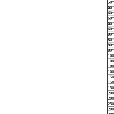
50*
60*
60*
60*
60*
60*
80*
80*
80*
80*
100
100
100
100
150
150
150
200
200
250
200