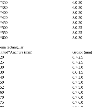
*350
6.0-20
*380
6.0-20
*400
8.0-20
*420
8.0-20
*450
8.0-20
*500
8.0-25
*550
8.0-25
*600
8.0-30
ería rectangular
gitud*Anchura (mm)
Grosor (mm)
20
0.7-2.5
25
0.7-2.5
30
0.7-3.0
30
0.6-1.5
40
0.7-3.0
50
0.7-5.0
52
0.7-5.0
60
0.7-6.0
70
0.7-6.0
75
0.7-6.0