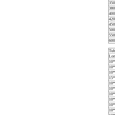
350
380
400
420
450
500
550
600
Tub
Lon
10*
10*
10*
15*
10*
10*
10*
10*
10*
10*