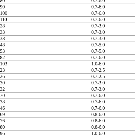
80
0.7-6.0
90
0.7-6.0
100
0.7-6.0
110
0.7-6.0
28
0.7-3.0
33
0.7-3.0
38
0.7-3.0
48
0.7-5.0
53
0.7-5.0
82
0.7-6.0
103
1.0-6.0
23
0.7-2.5
26
0.7-2.5
30
0.7-3.0
32
0.7-3.0
70
0.7-6.0
38
0.7-6.0
46
0.7-6.0
69
0.8-6.0
76
0.8-6.0
80
0.8-6.0
96
1.0-6.0